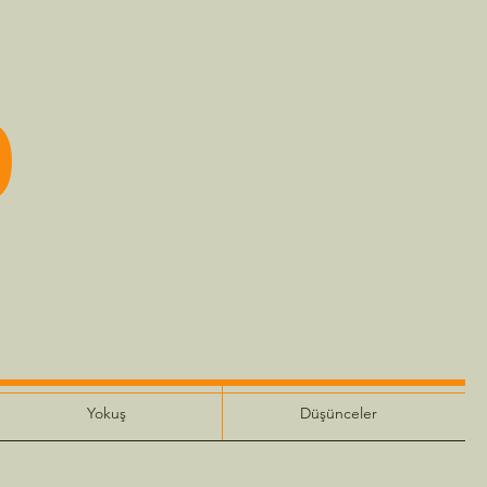
o
Yokuş
Düşünceler