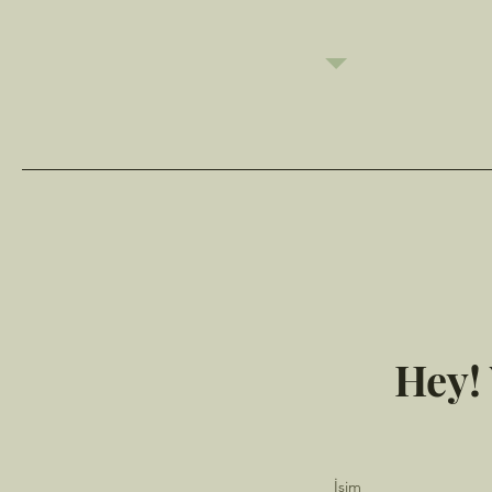
Hey! 
İsim