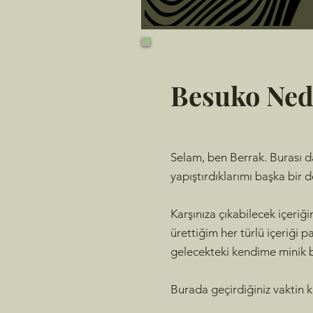
Besuko Ned
Selam, ben Berrak.
Burası d
yapıştırdıklarımı başka bir
Karşınıza çıkabilecek içeriğ
ürettiğim her türlü içeriği
gelecekteki kendime minik bi
Burada geçirdiğiniz vaktin ke