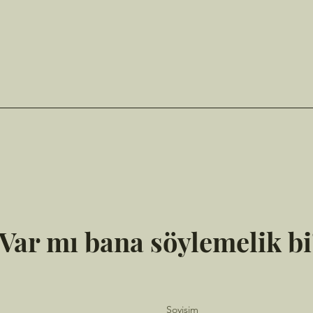
Var mı bana söylemelik bi
Soyisim