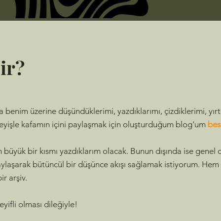
ir?
a benim üzerine düşündüklerimi, yazdıklarımı, çizdiklerimi, yırt
 deyişle kafamın içini paylaşmak için oluşturduğum blog'um
bes
in büyük bir kısmı yazdıklarım olacak. Bunun dışında ise genel 
 paylaşarak bütüncül bir düşünce akışı sağlamak istiyorum. Hem
r arşiv.
yifli olması dileğiyle!