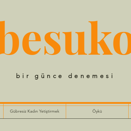
besuk
bir günce denemesi
Gübresiz Kadın Yetiştirmek
Öykü