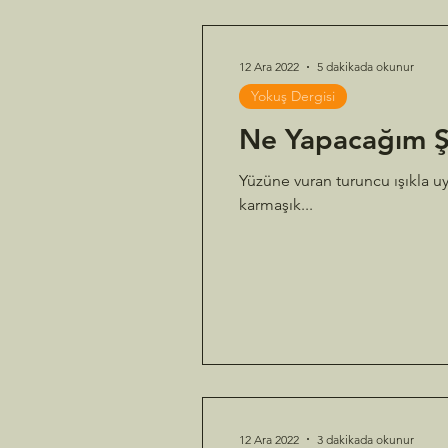
12 Ara 2022
5 dakikada okunur
Yokuş Dergisi
Ne Yapacağım Ş
Yüzüne vuran turuncu ışıkla uy
karmaşık...
12 Ara 2022
3 dakikada okunur