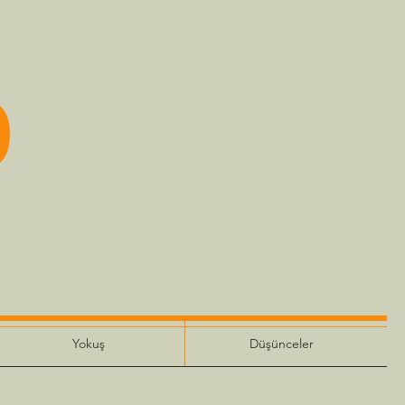
o
Yokuş
Düşünceler