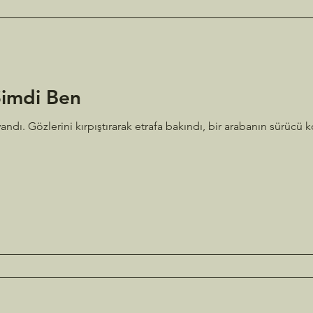
imdi Ben
andı. Gözlerini kırpıştırarak etrafa bakındı, bir arabanın sürüc