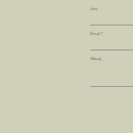
İsim
Email
Mesaj...