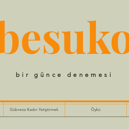
besuk
bir günce denemesi
Gübresiz Kadın Yetiştirmek
Öykü