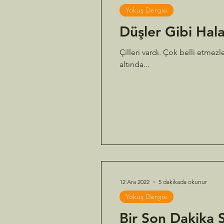
Yokuş Dergisi
Düşler Gibi Hal
Çilleri vardı. Çok belli etme
altında...
12 Ara 2022
5 dakikada okunur
Yokuş Dergisi
Bir Son Dakika S